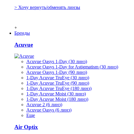
> Хочу вернуть/обменять линзы
+
Бренды
Acuvue
Acuvue Oasys 1-Day (30 линз)
Acuvue Oasys 1-Day for Astigmatism (30 линз)
Acuvue Oasys 1-Day (90 линз)
1-Day Acuvue TruEye (30 линз)
1-Day Acuvue TruEye (90 линз)
1-Day Acuvue TruEye (180 линз)
1-Day Acuvue Moist (30 линз)
1-Day Acuvue Moist (180 линз)
Acuvue 2 (6 линз)
Acuvue Oasys (6 линз)
Еще
Air Optix