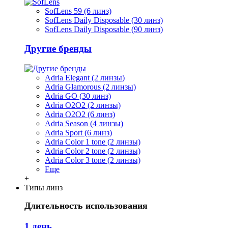
SofLens 59 (6 линз)
SofLens Daily Disposable (30 линз)
SofLens Daily Disposable (90 линз)
Другие бренды
Adria Elegant (2 линзы)
Adria Glamorous (2 линзы)
Adria GO (30 линз)
Adria O2O2 (2 линзы)
Adria O2O2 (6 линз)
Adria Season (4 линзы)
Adria Sport (6 линз)
Adria Сolor 1 tone (2 линзы)
Adria Сolor 2 tone (2 линзы)
Adria Сolor 3 tone (2 линзы)
Еще
+
Типы линз
Длительность использования
1 день