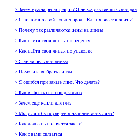
> Зачем нужна регистрация? Я не хочу оставлять свои да
> Я не помню свой логин/пароль. Как их восстановить?
> Почему так различаются цены на линзы
> Как найти свои линзы по рецепту
> Как найти свои линзы по упаковке
> Я не нашел свои линзы
> Помогите выбрать линзы
> Я ошибся при заказе линз. Что делать?
> Как выбрать раствор для линз
> Зачем еще капли для глаз
> Могу ли я быть уверен в наличие моих линз?
> Как долго выполняется заказ?
> Как с вами связаться