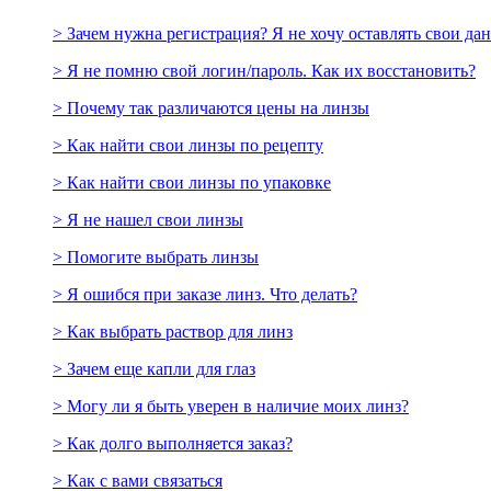
> Зачем нужна регистрация? Я не хочу оставлять свои да
> Я не помню свой логин/пароль. Как их восстановить?
> Почему так различаются цены на линзы
> Как найти свои линзы по рецепту
> Как найти свои линзы по упаковке
> Я не нашел свои линзы
> Помогите выбрать линзы
> Я ошибся при заказе линз. Что делать?
> Как выбрать раствор для линз
> Зачем еще капли для глаз
> Могу ли я быть уверен в наличие моих линз?
> Как долго выполняется заказ?
> Как с вами связаться