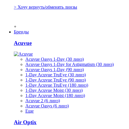
> Хочу вернуть/обменять линзы
+
Бренды
Acuvue
Acuvue Oasys 1-Day (30 линз)
Acuvue Oasys 1-Day for Astigmatism (30 линз)
Acuvue Oasys 1-Day (90 линз)
1-Day Acuvue TruEye (30 линз)
1-Day Acuvue TruEye (90 линз)
1-Day Acuvue TruEye (180 линз)
1-Day Acuvue Moist (30 линз)
1-Day Acuvue Moist (180 линз)
Acuvue 2 (6 линз)
Acuvue Oasys (6 линз)
Еще
Air Optix