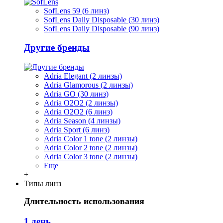
SofLens 59 (6 линз)
SofLens Daily Disposable (30 линз)
SofLens Daily Disposable (90 линз)
Другие бренды
Adria Elegant (2 линзы)
Adria Glamorous (2 линзы)
Adria GO (30 линз)
Adria O2O2 (2 линзы)
Adria O2O2 (6 линз)
Adria Season (4 линзы)
Adria Sport (6 линз)
Adria Сolor 1 tone (2 линзы)
Adria Сolor 2 tone (2 линзы)
Adria Сolor 3 tone (2 линзы)
Еще
+
Типы линз
Длительность использования
1 день