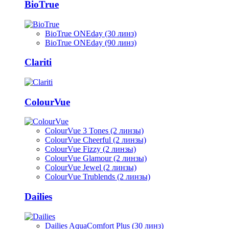
BioTrue
BioTrue ONEday (30 линз)
BioTrue ONEday (90 линз)
Clariti
ColourVue
ColourVue 3 Tones (2 линзы)
ColourVue Cheerful (2 линзы)
ColourVue Fizzy (2 линзы)
ColourVue Glamour (2 линзы)
ColourVue Jewel (2 линзы)
ColourVue Trublends (2 линзы)
Dailies
Dailies AquaComfort Plus (30 линз)