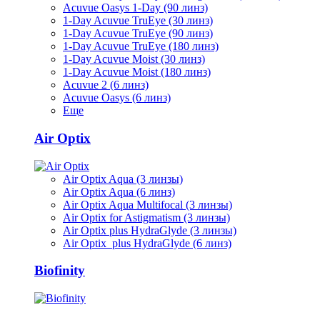
Acuvue Oasys 1-Day (90 линз)
1-Day Acuvue TruEye (30 линз)
1-Day Acuvue TruEye (90 линз)
1-Day Acuvue TruEye (180 линз)
1-Day Acuvue Moist (30 линз)
1-Day Acuvue Moist (180 линз)
Acuvue 2 (6 линз)
Acuvue Oasys (6 линз)
Еще
Air Optix
Air Optix Aqua (3 линзы)
Air Optix Aqua (6 линз)
Air Optix Aqua Multifocal (3 линзы)
Air Optix for Astigmatism (3 линзы)
Air Optix plus HydraGlyde (3 линзы)
Air Optix plus HydraGlyde (6 линз)
Biofinity