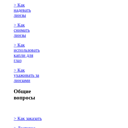
> Как
надевать
линзы
> Как
снимать
линзы
> Как
использовать
капли для
глаз
> Как
ухаживать за
линзами
Общие
вопросы
> Как заказать