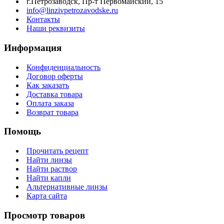
г.Петрозаводск, Пр-т Первомайский, 15
info@linzivpetrozavodske.ru
Контакты
Наши реквизиты
Информация
Конфиденциальность
Договор оферты
Как заказать
Доставка товара
Оплата заказа
Возврат товара
Помощь
Прочитать рецепт
Найти линзы
Найти раствор
Найти капли
Альтернативные линзы
Карта сайта
Просмотр товаров