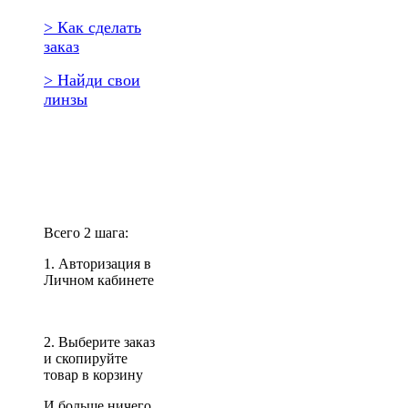
> Как сделать
заказ
> Найди свои
линзы
Повторить
заказ?
Всего 2 шага:
1. Авторизация в
Личном кабинете
2. Выберите заказ
и скопируйте
товар в корзину
И больше ничего