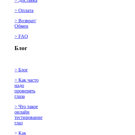
> Доставка
> Оплата
> Возврат/
Обмен
> FAQ
Блог
> Блог
> Как часто
надо
проверять
глаза
> Что такое
онлайн
тестирование
глаз
> Как