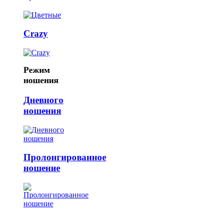
Crazy
Режим
ношения
Дневного
ношения
Пролонгированное
ношение