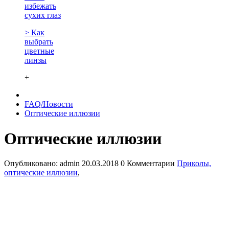
избежать
сухих глаз
> Как
выбрать
цветные
линзы
+
FAQ/Новости
Оптические иллюзии
Оптические иллюзии
Опубликовано:
admin
20.03.2018
0 Комментарии
Приколы,
оптические иллюзии
,